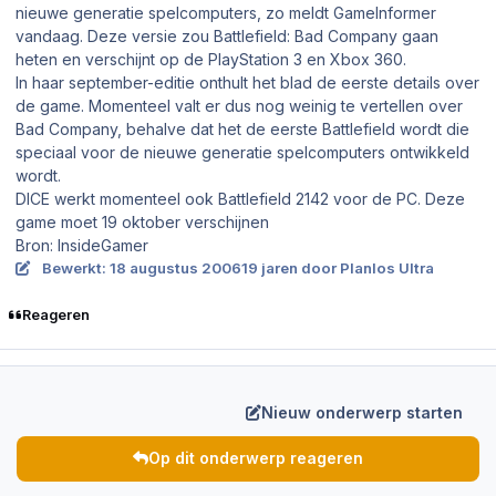
nieuwe generatie spelcomputers, zo meldt GameInformer
vandaag. Deze versie zou Battlefield: Bad Company gaan
heten en verschijnt op de PlayStation 3 en Xbox 360.
In haar september-editie onthult het blad de eerste details over
de game. Momenteel valt er dus nog weinig te vertellen over
Bad Company, behalve dat het de eerste Battlefield wordt die
speciaal voor de nieuwe generatie spelcomputers ontwikkeld
wordt.
DICE werkt momenteel ook Battlefield 2142 voor de PC. Deze
game moet 19 oktober verschijnen
Bron: InsideGamer
Bewerkt:
18 augustus 2006
19 jaren
door Planlos Ultra
Reageren
Nieuw onderwerp starten
Op dit onderwerp reageren