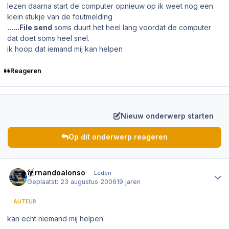
lezen daarna start de computer opnieuw op ik weet nog een
klein stukje van de foutmelding
......File send
soms duurt het heel lang voordat de computer
dat doet soms heel snel.
ik hoop dat iemand mij kan helpen
Reageren
Nieuw onderwerp starten
Op dit onderwerp reageren
Author stats
fernandoalonso
Leden
Geplaatst:
23 augustus 2006
19 jaren
AUTEUR
kan echt niemand mij helpen