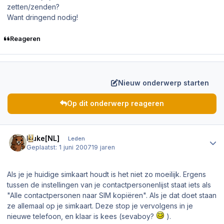
zetten/zenden?
Want dringend nodig!
Reageren
Nieuw onderwerp starten
Op dit onderwerp reageren
Author stats
Nuke[NL]
Leden
Geplaatst:
1 juni 2007
19 jaren
Als je je huidige simkaart houdt is het niet zo moeilijk. Ergens
tussen de instellingen van je contactpersonenlijst staat iets als
"Alle contactpersonen naar SIM kopiëren". Als je dat doet staan
ze allemaal op je simkaart. Deze stop je vervolgens in je
nieuwe telefoon, en klaar is kees (sevaboy?
).