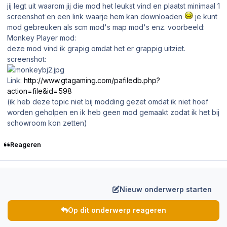
jij legt uit waarom jij die mod het leukst vind en plaatst minimaal 1
screenshot en een link waarje hem kan downloaden
je kunt
mod gebreuken als scm mod's map mod's enz. voorbeeld:
Monkey Player mod:
deze mod vind ik grapig omdat het er grappig uitziet.
screenshot:
Link:
http://www.gtagaming.com/pafiledb.php?
action=file&id=598
(ik heb deze topic niet bij modding gezet omdat ik niet hoef
worden geholpen en ik heb geen mod gemaakt zodat ik het bij
schowroom kon zetten)
Reageren
Nieuw onderwerp starten
Op dit onderwerp reageren