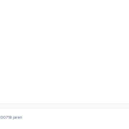
2007
18 jaren