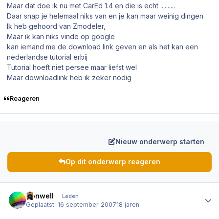
Maar dat doe ik nu met CarEd 1.4 en die is echt ..........
Daar snap je helemaal niks van en je kan maar weinig dingen.
Ik heb gehoord van Zmodeler,
Maar ik kan niks vinde op google
kan iemand me de download link geven en als het kan een
nederlandse tutorial erbij
Tutorial hoeft niet persee maar liefst wel
Maar downloadlink heb ik zeker nodig
Reageren
Nieuw onderwerp starten
Op dit onderwerp reageren
Author stats
Donwell
Leden
Geplaatst:
16 september 2007
18 jaren