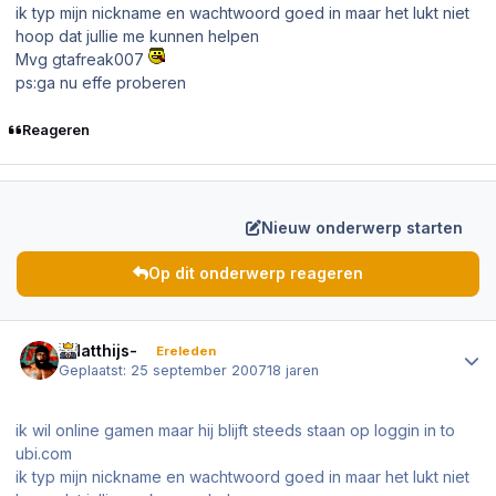
ik typ mijn nickname en wachtwoord goed in maar het lukt niet
hoop dat jullie me kunnen helpen
Mvg gtafreak007
ps:ga nu effe proberen
Reageren
Nieuw onderwerp starten
Op dit onderwerp reageren
Author stats
-Matthijs-
Ereleden
Geplaatst:
25 september 2007
18 jaren
ik wil online gamen maar hij blijft steeds staan op loggin in to
ubi.com
ik typ mijn nickname en wachtwoord goed in maar het lukt niet