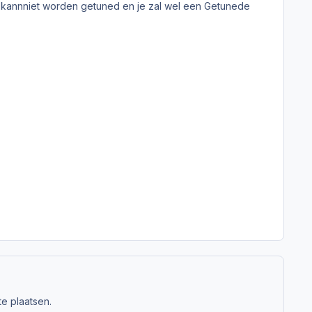
 kannniet worden getuned en je zal wel een Getunede
e plaatsen.