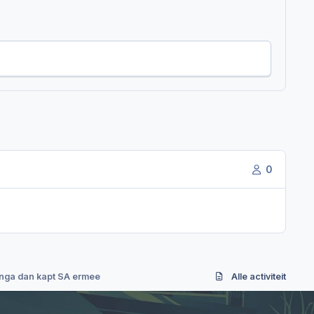
0
 inga dan kapt SA ermee
Alle activiteit