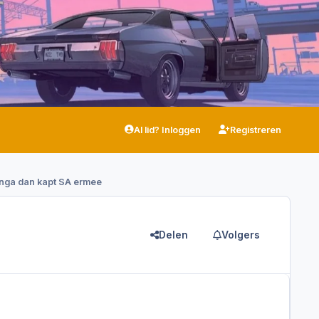
Al lid? Inloggen
Registreren
 inga dan kapt SA ermee
Delen
Volgers