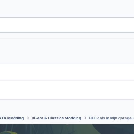
GTA Modding
III-era & Classics Modding
HELP als ik mijn garage