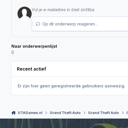
Op dit onderwerp reageren...
Naar onderwerpenlijst
Recent actief
Er zijn hier geen geregistreerde gebruikers aanwezig.
GTAGames.nl
Grand Theft Auto
Grand Theft Auto