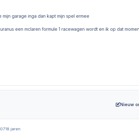
ge mijn garage inga dan kapt mijn spel ermee
uranus een mclaren formule 1 racewagen wordt en ik op dat moment
Nieuw o
007
18 jaren