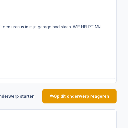
 een uranus in mijn garage had staan. WIE HELPT MIJ
nderwerp starten
Op dit onderwerp reageren