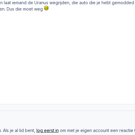
 laat iemand de Uranus wegrijden, die auto die je hebt gemodded
ten. Dus die moet weg
Als je al lid bent,
log eerst in
om met je eigen account een reactie t