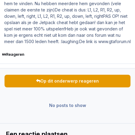
hem te vinden. Nu hebben meerdere hem gevonden (vele
claimen de eerste te zijn)De cheat is dus: L1, L2, R1, R2, up,
down, left, right, L1, L2, R1, R2, up, down, left, rightPAS OP! niet
opslaan als je de Jetpack cheat hebt gedaan! dan kan je het
spel niet meer 100% uitspelen!Heb je ook wat gevonden of
kom je ergens echt niet uit kom dan naar ons forum wat nu
meer dan 1500 leden heeft. :laughing:De link is www.gtaforum.nl
Reageren
Op dit onderwerp reageren
No posts to show
Een reactie plaatsen