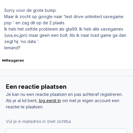
Sorry voor de grote bump.
Maar ik zocht op google naar 'test drive unlimited savegame
psp ' en zag dit op de 2 plaats.
Ik heb het zelfde probleem als gta99. Ik heb alle savegames
(usa,eu,jpn) maar geen een bolt. Als ik naar load game ga dan
zegt hij 'no data '.
Iemand?
Reageren
Een reactie plaatsen
Je kan nu een reactie plaatsen en pas achteraf registreren.
Als je al lid bent,
log eerst in
om met je eigen account een
reactie te plaatsen.