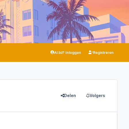
Al lid? Inloggen
Registreren
Delen
Volgers