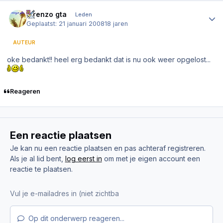
Author stats
lorenzo gta
Leden
Geplaatst:
21 januari 2008
18 jaren
AUTEUR
oke bedankt!! heel erg bedankt dat is nu ook weer opgelost...
Reageren
Een reactie plaatsen
Je kan nu een reactie plaatsen en pas achteraf registreren.
Als je al lid bent,
log eerst in
om met je eigen account een
reactie te plaatsen.
Op dit onderwerp reageren...