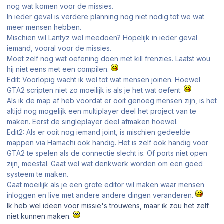
nog wat komen voor de missies.
In ieder geval is verdere planning nog niet nodig tot we wat
meer mensen hebben.
Mischien wil Lantyz wel meedoen? Hopelijk in ieder geval
iemand, vooral voor de missies.
Moet zelf nog wat oefening doen met kill frenzies. Laatst wou
hij niet eens met een compilen.
Edit: Voorlopig wacht ik wel tot wat mensen joinen. Hoewel
GTA2 scripten niet zo moeilijk is als je het wat oefent.
Als ik de map af heb voordat er ooit genoeg mensen zijn, is het
altijd nog mogelijk een multiplayer deel het project van te
maken. Eerst de singleplayer deel afmaken hoewel.
Edit2: Als er ooit nog iemand joint, is mischien gedeelde
mappen via Hamachi ook handig. Het is zelf ook handig voor
GTA2 te spelen als de connectie slecht is. Of ports niet open
zijn, meestal. Gaat wel wat denkwerk worden om een goed
systeem te maken.
Gaat moeilijk als je een grote editor wil maken waar mensen
inloggen en live met andere andere dingen veranderen.
Ik heb wel ideen voor missie's trouwens, maar ik zou het zelf
niet kunnen maken.