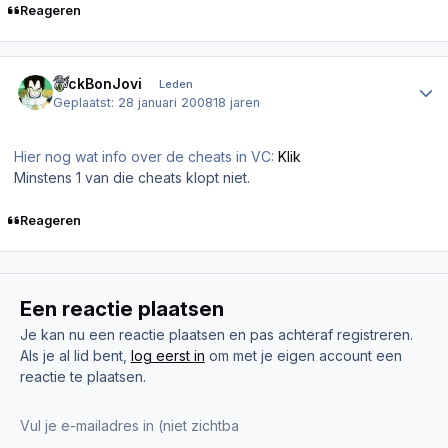
Reageren
Author stats
NickBonJovi
Leden
Geplaatst:
28 januari 2008
18 jaren
Hier nog wat info over de cheats in VC:
Klik
Minstens 1 van die cheats klopt niet.
Reageren
Een reactie plaatsen
Je kan nu een reactie plaatsen en pas achteraf registreren.
Als je al lid bent,
log eerst in
om met je eigen account een
reactie te plaatsen.