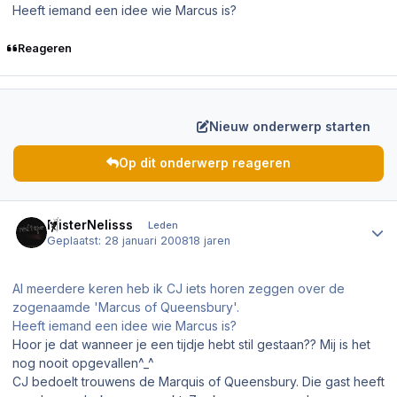
Heeft iemand een idee wie Marcus is?
Reageren
Nieuw onderwerp starten
Op dit onderwerp reageren
Author stats
MisterNelisss
Leden
Geplaatst:
28 januari 2008
18 jaren
Al meerdere keren heb ik CJ iets horen zeggen over de
zogenaamde 'Marcus of Queensbury'.
Heeft iemand een idee wie Marcus is?
Hoor je dat wanneer je een tijdje hebt stil gestaan?? Mij is het
nog nooit opgevallen^_^
CJ bedoelt trouwens de Marquis of Queensbury. Die gast heeft