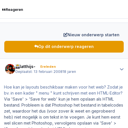
Reageren
Nieuw onderwerp starten
Op dit onderwerp reageren
Author stats
-Matthijs-
Ereleden
Geplaatst:
13 februari 2008
18 jaren
Hoe kan je layouts beschikbaar maken voor het web? Zodat je
bv. in een kader " menu " kunt schrijven met een HTML-Editor?
Via 'Save' > 'Save for web' kun je hem opslaan als HTML
bestand. Probleem is dat Photoshop het bestand in tabelcodes
zet, waardoor het dus (voor zover ik weet en geprobeerd
heb) niet mogelijk is om tekst in te voegen. Je kunt hem eerst
wel slicen met Photoshop, vervolgens opslaan via 'Save' >