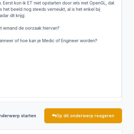
. Eerst kon ik ET niet opstarten door iets met OpenGL, dat
et beeld nog steeds verneukt, al is het enkel bij
dar dit krijg:
weet iemand de oorzaak hiervan?
wanneer of hoe kan je Medic of Engineer worden?
nderwerp starten
Op dit onderwerp reageren