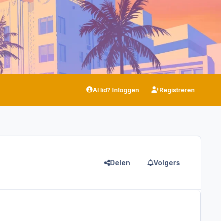
Al lid? Inloggen
Registreren
Delen
Volgers