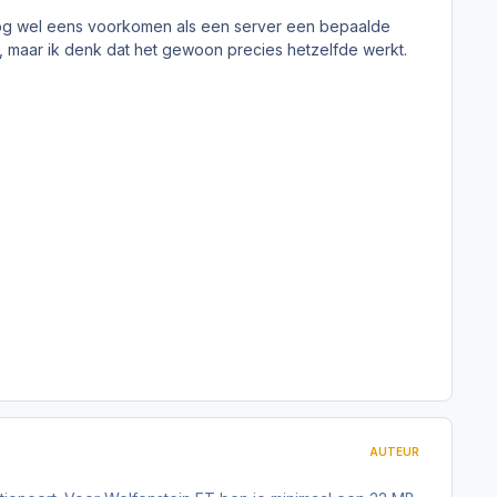
l nog wel eens voorkomen als een server een bepaalde
in, maar ik denk dat het gewoon precies hetzelfde werkt.
AUTEUR