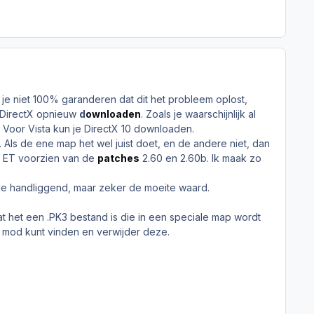
 je niet 100% garanderen dat dit het probleem oplost,
n DirectX opnieuw
d
ownloaden
. Zoals je waarschijnlijk al
. Voor Vista kun je DirectX 10 downloaden.
Als de ene map het wel juist doet, en de andere niet, dan
is ET voorzien van de
patches
2.60 en 2.60b. Ik maak zo
or de handliggend, maar zeker de moeite waard.
t het een .PK3 bestand is die in een speciale map wordt
de mod kunt vinden en verwijder deze.