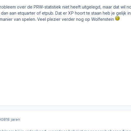
 probleem over de PRW-statistiek niet heeft uitgelegd, maar dat wi
k dan aan etquarter of etpub. Dat er XP hoort te staan heb je gelijk 
manier van spelen. Veel plezier verder nog op Wolfenstein
008
18 jaren