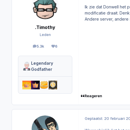
Ik zie dat Donwell het
modificatie draait. Den
Andere server, andere 
.Timothy
Leden
5.3k
6
berichten
Reputation
Legendary
Godfather
Reageren
Geplaatst:
20 februari 2