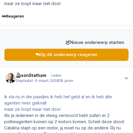
maar ze loopt maar niet door
Reageren
Nieuw onderwerp starten
Op dit onderwerp reageren
Author stats
JasonStatham
Leden
Geplaatst:
6 maart 2008
18 jaren
ik sta nu in die paadjes ik heb het geld al en ik heb alle
agenten neer geknalt
maar ze loopt maar niet door
Als je iedereen in de steeg vermoord hebt zullen er 2
politieagenten komen op 2 motors komen. Schiet deze dood.
Catalina stapt op een motor, jij moet nu op de andere. Rij nu