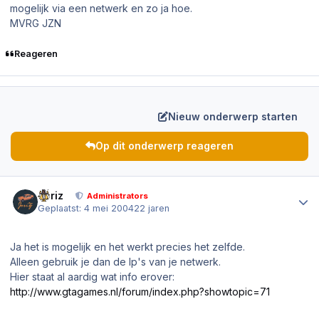
mogelijk via een netwerk en zo ja hoe.
MVRG JZN
Reageren
Nieuw onderwerp starten
Op dit onderwerp reageren
Author stats
Joriz
Administrators
Geplaatst:
4 mei 2004
22 jaren
Ja het is mogelijk en het werkt precies het zelfde.
Alleen gebruik je dan de Ip's van je netwerk.
Hier staat al aardig wat info erover:
http://www.gtagames.nl/forum/index.php?showtopic=71