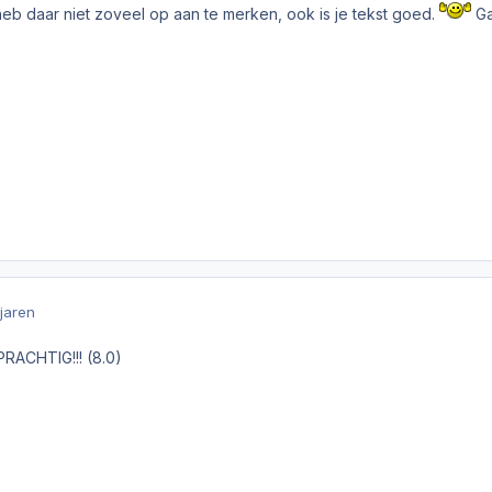
heb daar niet zoveel op aan te merken, ook is je tekst goed.
Ga
 jaren
 PRACHTIG!!! (8.0)