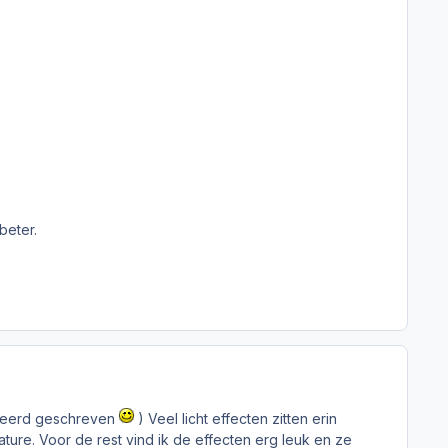
beter.
erkeerd geschreven
) Veel licht effecten zitten erin
nature. Voor de rest vind ik de effecten erg leuk en ze