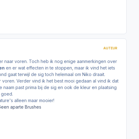
AUTEUR
 meer naar voren. Toch heb ik nog enige aanmerkingen over
en
en er wat effecten in te stoppen, maar ik vind het iets
ond gaat terwijl de sig toch helemaal om Niko draait.
voren. Verder vind ik het best mooi gedaan al vind ik dat
je naam past prima bij de sig en ook de kleur en plaatsing
l goed.
ature's alleen maar mooier!
 Geen aparte Brushes