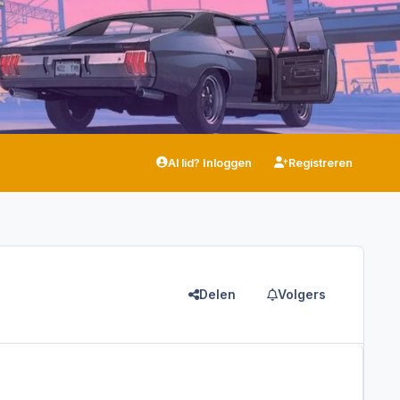
Al lid? Inloggen
Registreren
Delen
Volgers