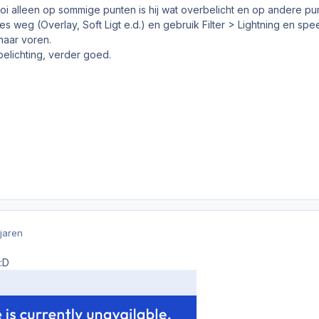
oi alleen op sommige punten is hij wat overbelicht en op andere pu
 weg (Overlay, Soft Ligt e.d.) en gebruik Filter > Lightning en sp
naar voren.
elichting, verder goed.
 jaren
:D