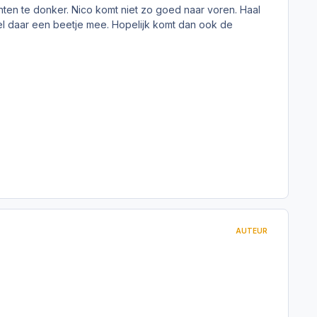
nten te donker. Nico komt niet zo goed naar voren. Haal
eel daar een beetje mee. Hopelijk komt dan ook de
AUTEUR