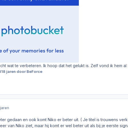
cht wat te verbeteren. Ik hoop dat het gelukt is. Zelf vond ik hem al 
8
18 jaren
door BeForce
 jaren
ter gedaan en ook komt Niko er beter uit. ( Je titel is trouwens v
er van Niko ziet, maar hij komt er wel beter uit als bij je eerste sig