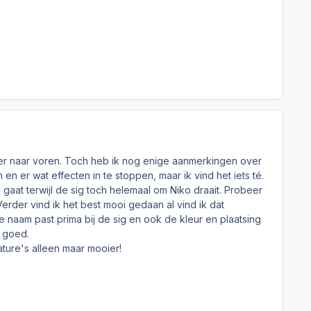
 meer naar voren. Toch heb ik nog enige aanmerkingen over
 er wat effecten in te stoppen, maar ik vind het iets té.
 gaat terwijl de sig toch helemaal om Niko draait. Probeer
erder vind ik het best mooi gedaan al vind ik dat
je naam past prima bij de sig en ook de kleur en plaatsing
l goed.
ature's alleen maar mooier!