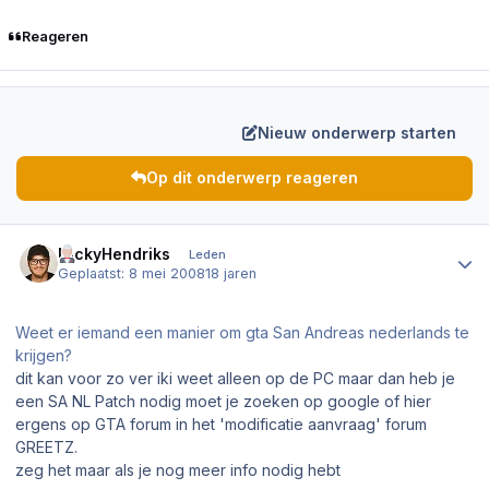
Reageren
Nieuw onderwerp starten
Op dit onderwerp reageren
Author stats
NickyHendriks
Leden
Geplaatst:
8 mei 2008
18 jaren
Weet er iemand een manier om gta San Andreas nederlands te
krijgen?
dit kan voor zo ver iki weet alleen op de PC maar dan heb je
een SA NL Patch nodig moet je zoeken op google of hier
ergens op GTA forum in het 'modificatie aanvraag' forum
GREETZ.
zeg het maar als je nog meer info nodig hebt