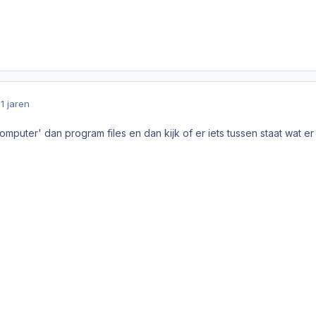
1 jaren
 computer' dan program files en dan kijk of er iets tussen staat wat er 