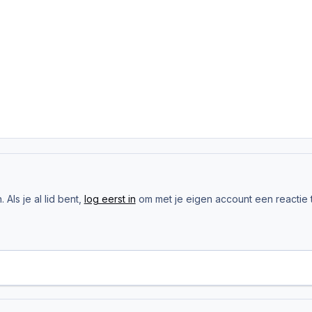
Als je al lid bent,
log eerst in
om met je eigen account een reactie t