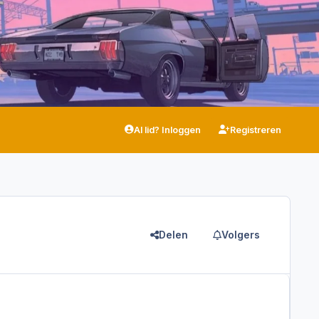
Al lid? Inloggen
Registreren
Delen
Volgers