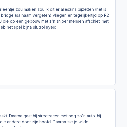
er eentje zou maken zou ik dit er alleszins bijzetten (het is
bridge (sa naam vergeten) vliegen en tegelijkertijd op R2
: CJ die op een gebouw met z'n sniper mensen afschiet. met
 het spel bijna uit. :rolleyes:
akt. Daarna gaat hij streetracen met nog zo'n auto. hij
 die andere door zijn hoofd. Daarna zie je wilde