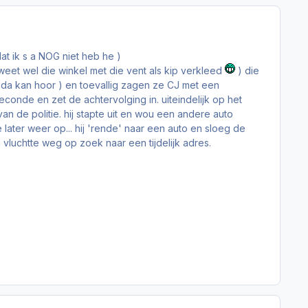
at ik s a NOG niet heb he )
 weet wel die winkel met die vent als kip verkleed
) die
 of da kan hoor ) en toevallig zagen ze CJ met een
seconde en zet de achtervolging in. uiteindelijk op het
n de politie. hij stapte uit en wou een andere auto
later weer op... hij 'rende' naar een auto en sloeg de
 vluchtte weg op zoek naar een tijdelijk adres.