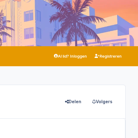
Al lid? Inloggen
Registreren
Delen
Volgers