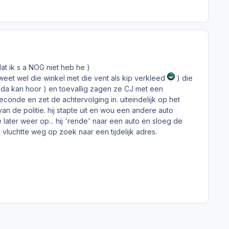
at ik s a NOG niet heb he )
 weet wel die winkel met die vent als kip verkleed
) die
 of da kan hoor ) en toevallig zagen ze CJ met een
seconde en zet de achtervolging in. uiteindelijk op het
n de politie. hij stapte uit en wou een andere auto
later weer op... hij 'rende' naar een auto en sloeg de
 vluchtte weg op zoek naar een tijdelijk adres.