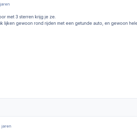
 jaren
or met 3 sterren krijg je ze.
euk lijken gewoon rond rijden met een getunde auto, en gewoon hel
1 jaren