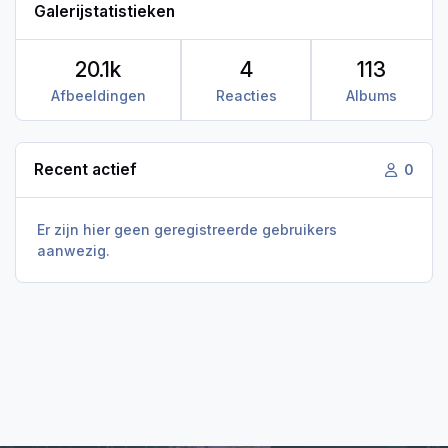
Galerijstatistieken
20.1k
4
113
Afbeeldingen
Reacties
Albums
Recent actief
0
Er zijn hier geen geregistreerde gebruikers
aanwezig.