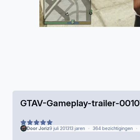
GTAV-Gameplay-trailer-001
Door
Joriz
9 juli 2013
13 jaren
364 bezichtigingen