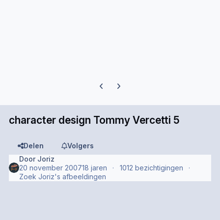
Previous carousel slide
Next carousel slide
character design Tommy Vercetti 5
Delen
Volgers
Door
Joriz
20 november 2007
18 jaren
1012 bezichtigingen
Zoek Joriz's afbeeldingen