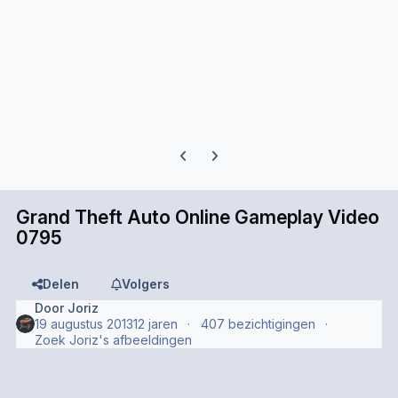
Previous carousel slide
Next carousel slide
Grand Theft Auto Online Gameplay Video
0795
Delen
Volgers
Door
Joriz
19 augustus 2013
12 jaren
407 bezichtigingen
Zoek Joriz's afbeeldingen