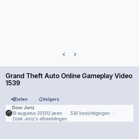
Previous carousel slide
Next carousel slide
Grand Theft Auto Online Gameplay Video
1539
Delen
Volgers
Door
Joriz
19 augustus 2013
12 jaren
536 bezichtigingen
Zoek Joriz's afbeeldingen