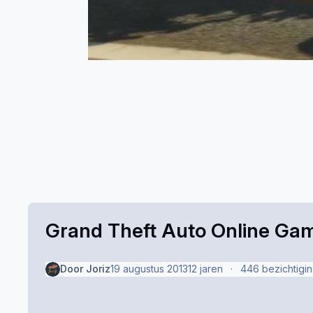
Grand Theft Auto Online Ga
Door
Joriz
19 augustus 2013
12 jaren
446 bezichtigi