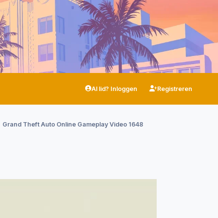
Al lid? Inloggen
Registreren
Grand Theft Auto Online Gameplay Video 1648