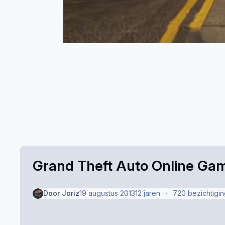
Grand Theft Auto Online Gam
Door
Joriz
19 augustus 2013
12 jaren
720 bezichtigi