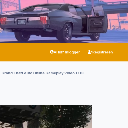
Al lid? Inloggen
Registreren
Grand Theft Auto Online Gameplay Video 1713