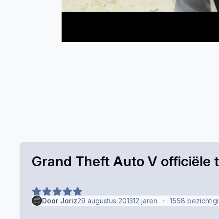
Grand Theft Auto V officiële t
Door
Joriz
29 augustus 2013
12 jaren
1558 bezichtig