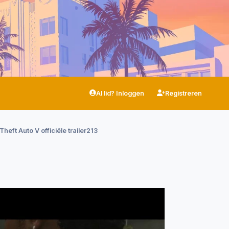
Al lid? Inloggen
Registreren
heft Auto V officiële trailer213