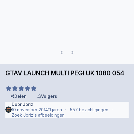
Previous carousel slide
Next carousel slide
GTAV LAUNCH MULTI PEGI UK 1080 054
Delen
Volgers
Door
Joriz
10 november 2014
11 jaren
557 bezichtigingen
Zoek Joriz's afbeeldingen