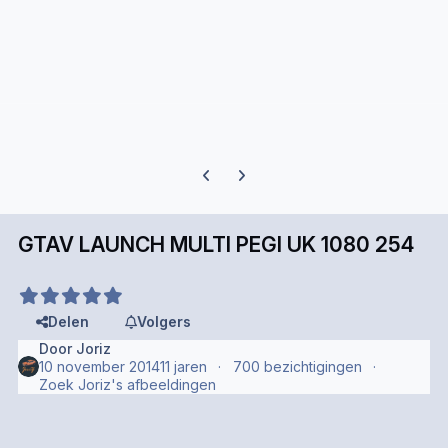
Previous carousel slide
Next carousel slide
GTAV LAUNCH MULTI PEGI UK 1080 254
Delen
Volgers
Door
Joriz
10 november 2014
11 jaren
700 bezichtigingen
Zoek Joriz's afbeeldingen