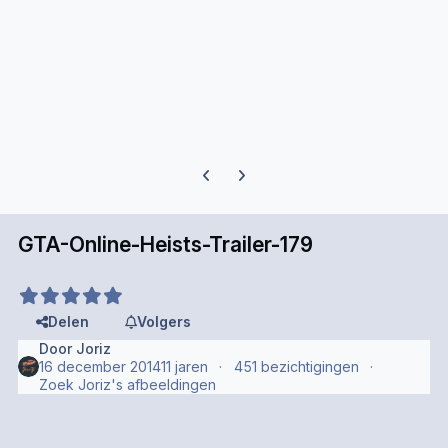
Previous carousel slide
Next carousel slide
GTA-Online-Heists-Trailer-179
Delen
Volgers
Door
Joriz
16 december 2014
11 jaren
451 bezichtigingen
Zoek Joriz's afbeeldingen