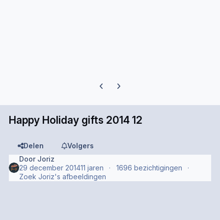
Previous carousel slide
Next carousel slide
Happy Holiday gifts 2014 12
Delen
Volgers
Door
Joriz
29 december 2014
11 jaren
1696 bezichtigingen
Zoek Joriz's afbeeldingen