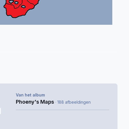
Van het album
Phoeny's Maps
· 188 afbeeldingen