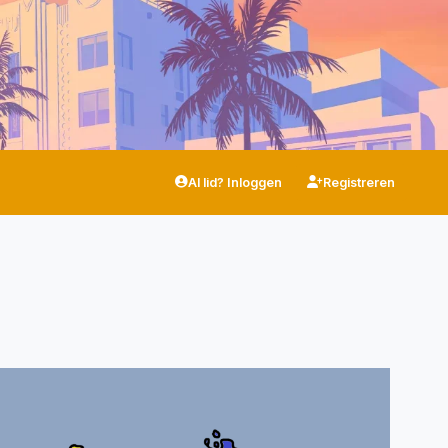
Al lid? Inloggen
Registreren