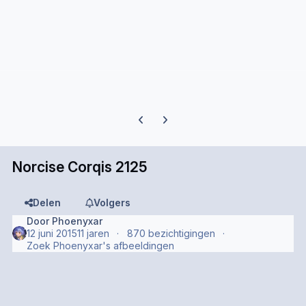
Previous carousel slide
Next carousel slide
Norcise Corqis 2125
Delen
Volgers
Door
Phoenyxar
12 juni 2015
11 jaren
870 bezichtigingen
Zoek Phoenyxar's afbeeldingen