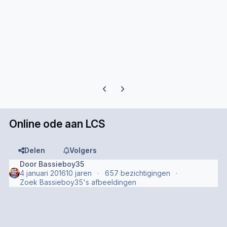
Previous carousel slide
Next carousel slide
Online ode aan LCS
Delen
Volgers
Door
Bassieboy35
4 januari 2016
10 jaren
657 bezichtigingen
Zoek Bassieboy35's afbeeldingen