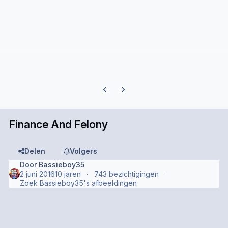
Previous carousel slide
Next carousel slide
Finance And Felony
Delen
Volgers
Door
Bassieboy35
2 juni 2016
10 jaren
743 bezichtigingen
Zoek Bassieboy35's afbeeldingen