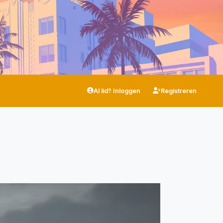
Al lid? Inloggen
Registreren