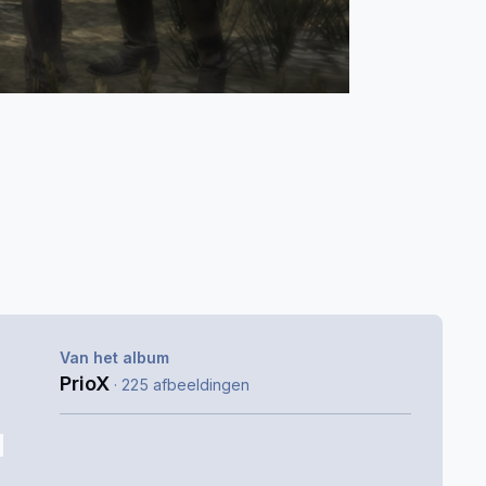
Van het album
PrioX
· 225 afbeeldingen