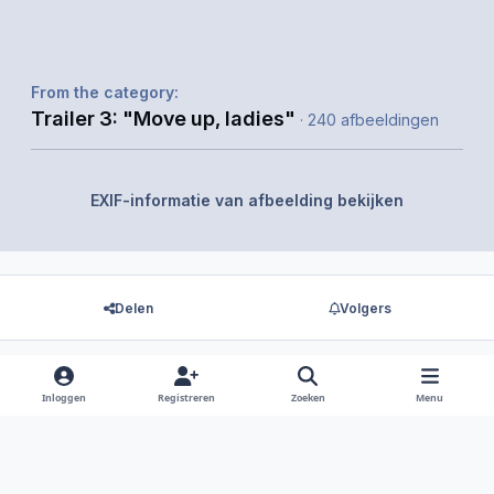
From the category:
Trailer 3: "Move up, ladies"
· 240 afbeeldingen
EXIF-informatie van afbeelding bekijken
Delen
Volgers
Inloggen
Registreren
Zoeken
Menu
Er zijn geen reacties om weer te geven.