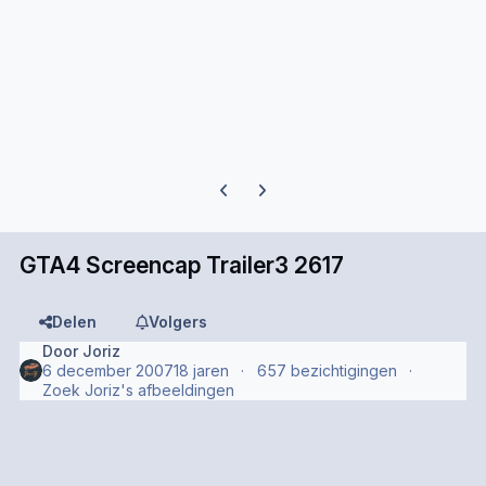
Previous carousel slide
Next carousel slide
GTA4 Screencap Trailer3 2617
Delen
Volgers
Door
Joriz
6 december 2007
18 jaren
657 bezichtigingen
Zoek Joriz's afbeeldingen