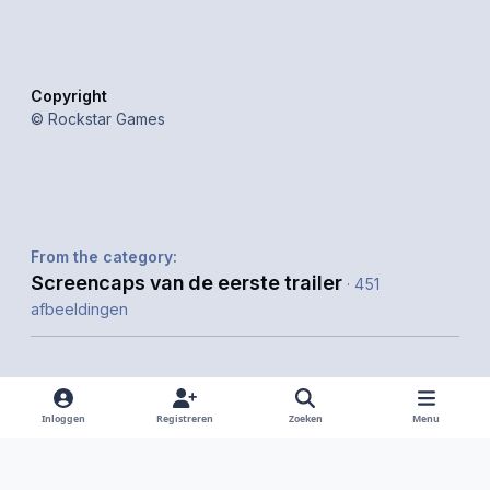
Copyright
© Rockstar Games
From the category:
Screencaps van de eerste trailer
· 451
afbeeldingen
Inloggen
Registreren
Zoeken
Menu
Delen
Volgers