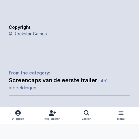
Copyright
© Rockstar Games
From the category:
Screencaps van de eerste trailer
· 451
afbeeldingen
Inloggen
Registreren
Zoeken
Menu
Delen
Volgers