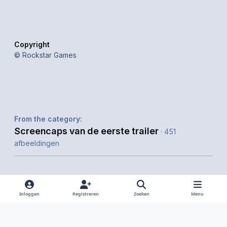
Copyright
© Rockstar Games
From the category:
Screencaps van de eerste trailer
· 451
afbeeldingen
Inloggen
Registreren
Zoeken
Menu
Delen
Volgers