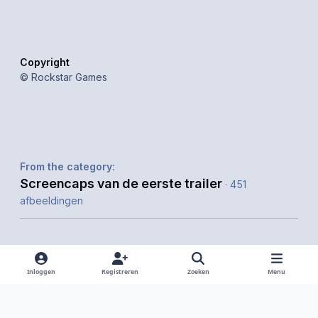
Copyright
© Rockstar Games
From the category:
Screencaps van de eerste trailer
· 451
afbeeldingen
Inloggen
Registreren
Zoeken
Menu
Delen
Volgers