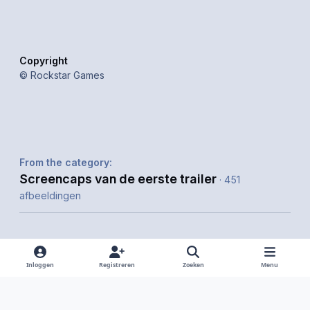
Copyright
© Rockstar Games
From the category:
Screencaps van de eerste trailer
· 451
afbeeldingen
Inloggen
Registreren
Zoeken
Menu
Delen
Volgers