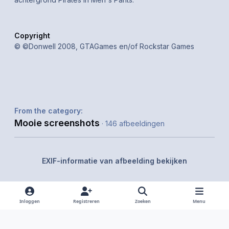
Copyright
© ©Donwell 2008, GTAGames en/of Rockstar Games
From the category:
Mooie screenshots
· 146 afbeeldingen
EXIF-informatie van afbeelding bekijken
Inloggen
Registreren
Zoeken
Menu
Delen
Volgers