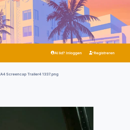
Al lid? Inloggen
Registreren
A4 Screencap Trailer4 1337.png