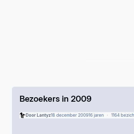
Bezoekers in 2009
Door
Lantyz
18 december 2009
16 jaren
1164 bezich