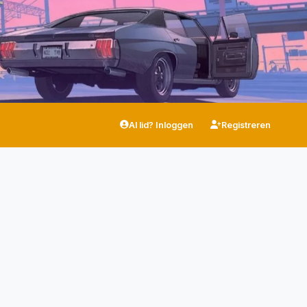
Al lid? Inloggen
Registreren