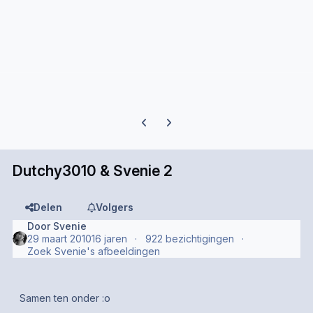
Previous carousel slide
Next carousel slide
Dutchy3010 & Svenie 2
Delen
Volgers
Door
Svenie
29 maart 2010
16 jaren
922 bezichtigingen
Zoek Svenie's afbeeldingen
Samen ten onder :o